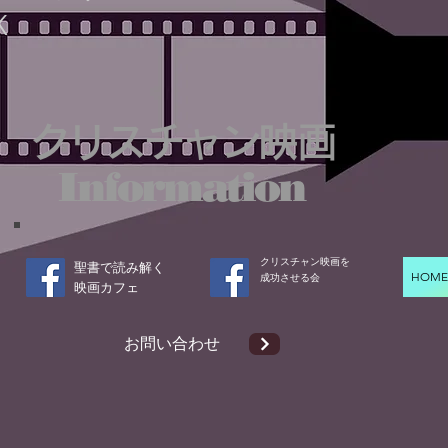
K
クリスチャン映画
Information
クリスチャン映画を
聖書で読み解く
HOM
成功させる会​
​映画カフェ
​お問い合わせ