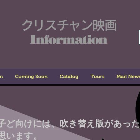
クリスチャン映画
Information
n
Coming Soon
CataIog
Tours
Mail New
子ど向けには、吹き替え版があっ
思います。