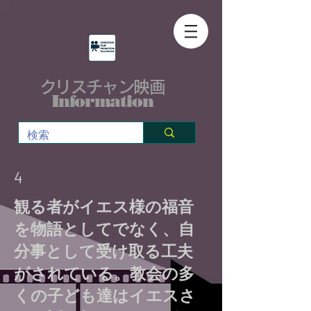
クリスチャン映画
Information
4
観る者がイエス様の福音
を物語としてでなく、自
分事として受け取る工夫
がされている。教会の多
くの子ども達はイエスさ