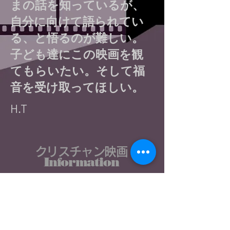
まの話を知っているが、
自分に向けて語られてい
る、と悟るのが難しい。
子ども達にこの映画を観
てもらいたい。そして福
音を受け取ってほしい。
H.T
クリスチャン映画
Information
聖書で読み解く
​映画カフェ