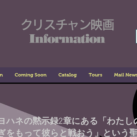
クリスチャン映画
Information
n
Coming Soon
CataIog
Tours
Mail New
ヨハネの黙示録2章にある「わたし
ぎをもって彼らと戦おう」という