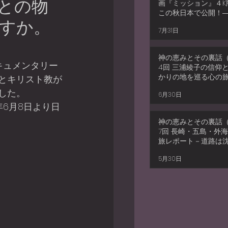
との物
画『ミッション』４K
この秋日本で公開！
ですか。
和解の物語――しか
7月31日
だけでは終わらない
神の恵みとその裏話（
4回 三浦綾子の信仰
かりの地を巡る心の旅
とキリスト教が
ト― 幻の「浦上四番
した。
6月30日
と、北海道の痛みの
年6月8日より日
た三浦綾子さんの使命
神の恵みとその裏話（
7回 長崎・五島・外海
旅レポート－道路は
も、信仰は沈まない
5月30日