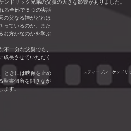
には、ケンドリック兄弟の父親の大きな影響がありました。
天の父なる神がどれほ
さっているのか、また
るお方かなのかを学ぶ
。
に成長させていただく
。
スティーブン・ケンドリ
る聖書個所を開きなが
します。