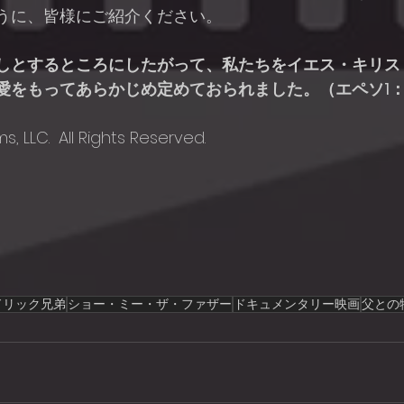
うに、皆様にご紹介ください。
しとするところにしたがって、私たちをイエス・キリス
愛をもってあらかじめ定めておられました。（エペソ1：
s, LLC.  All Rights Reserved.
ドリック兄弟
ショー・ミー・ザ・ファザー
ドキュメンタリー映画
父との