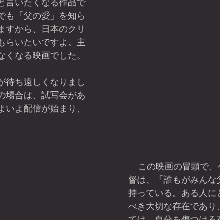
と言いたくなる作品で
でも「父の愛」を知ら
ますから、日本のクリ
もらいたいですよ。主
なくなる映画でした。
が待ち遠しくなりまし
の場合は、試写会があ
よいよ配信が始まり、
    この映画の冒頭で、ケンドリック監
督は、「誰もがみんな
持っている。ある人に
べき大切な存在であり
ては、自分を傷つける