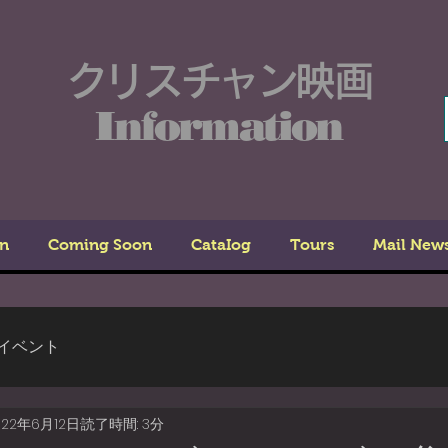
クリスチャン映画
Information
n
Coming Soon
CataIog
Tours
Mail New
イベント
022年6月12日
読了時間: 3分