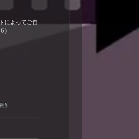
トによってご自
5）
物語