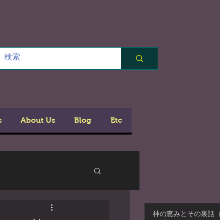
s
About Us
Blog
Etc
神の恵みとその裏話（