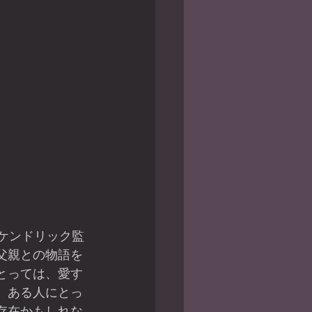
父親との物語を
とっては、愛す
、ある人にとっ
存在かもしれな