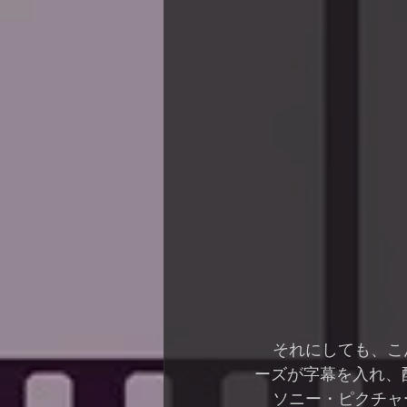
    それにしても、こんなキリスト教直球のドキュメンタリー映画を、よくソニー・ピクチャ
ーズが字幕を入れ、
    ソニー・ピクチャーズへの感謝とともに、これこそ神の恵みでしょう。この配信という恵