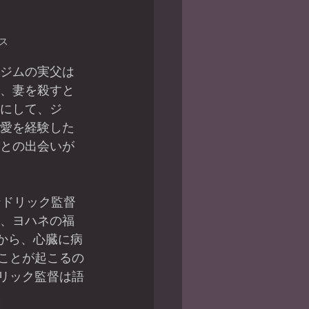
ス
ジムの実父は
、妻を殺すと
にして、ジ
愛を経験した
との出会いが
、ヨハネの福
ばから、心臓に病
ことが起こるの
リック監督は語