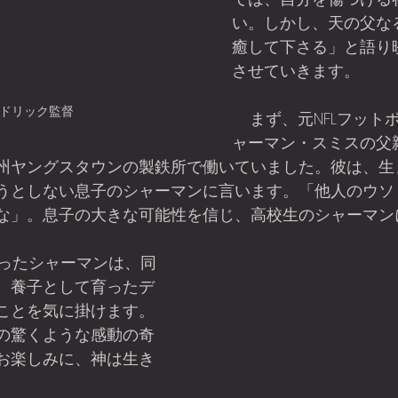
い。しかし、天の父な
癒して下さる」と語り
させていきます。
ドリック監督
    まず、元NFLフットボール選手のシ
ャーマン・スミスの父
州ヤングスタウンの製鉄所で働いていました。彼は、生
うとしない息子のシャーマンに言います。「他人のウソ
な」。息子の大きな可能性を信じ、高校生のシャーマン
。
、養子として育ったデ
ことを気に掛けます。
の驚くような感動の奇
お楽しみに、神は生き