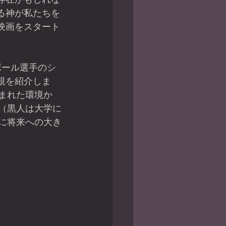
る神が私たちを
映画をスタート
親を紹介しま
まれた環境か
（黒人は大学に
に将来への大き