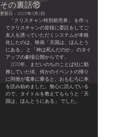
その裏話⑱
更新日：
2022年3月2日
   「クリスチャン特別前売券」 を作っ
てクリスチャンの皆様に委託をしてご
友人を誘っていただくシステムが本格
化したのは、映画「天国は、ほんとう
にある」 と「神は死んだのか」 のタイ
アップの劇場公開からです。
    2013年、まだいのちのことば社に勤
務していた頃、何かのイベントの帰り
に同僚が電車に乗ると、おもむろに本
を読み始めました。無心に読んでいる
ので、タイトルを教えてもらうと「天
国は、ほんとうにある」 でした。