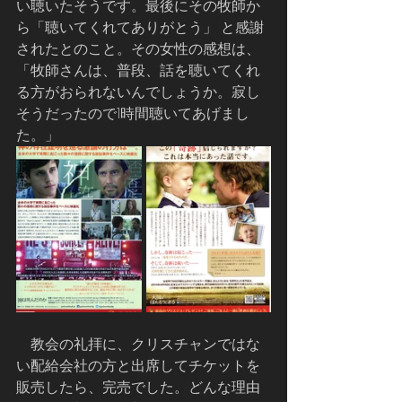
い聴いたそうです。最後にその牧師か
ら「聴いてくれてありがとう」 と感謝
されたとのこと。その女性の感想は、
「牧師さんは、普段、話を聴いてくれ
る方がおられないんでしょうか。寂し
そうだったので1時間聴いてあげまし
た。」
    教会の礼拝に、クリスチャンではな
い配給会社の方と出席してチケットを
販売したら、完売でした。どんな理由