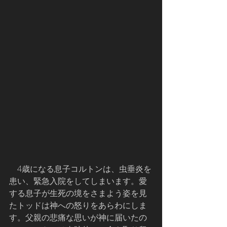
    4歳になる息子コルトンは、虫垂炎を
患い、緊急入院をしてしまいます。愛
する息子が生死の境をさまよう姿を見
たトッドは神への怒りをあらわにしま
す。父親の悲痛な思いが神に届いたの