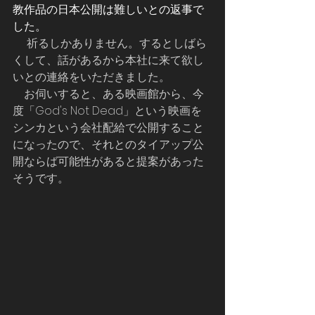
教作品の日本公開は難しいとの返事で
した。
     祈るしかありません。するとしばら
くして、話があるから本社に来て欲し
いとの連絡をいただきました。
    お伺いすると、ある映画館から、今
度「God's Not Dead」という映画を
シンカという会社配給で公開すること
になったので、それとのタイアップ公
開ならば可能性があると提案があった
そうです。