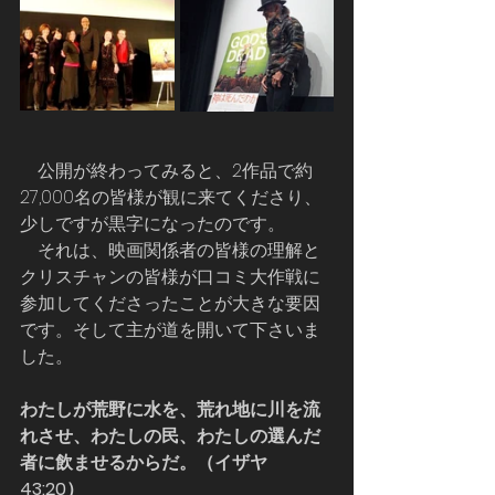
    公開が終わってみると、2作品で約
27,000名の皆様が観に来てくださり、
少しですが黒字になったのです。
    それは、映画関係者の皆様の理解と
クリスチャンの皆様が口コミ大作戦に
参加してくださったことが大きな要因
です。そして主が道を開いて下さいま
した。
わたしが荒野に水を、荒れ地に川を流
れさせ、わたしの民、わたしの選んだ
者に飲ませるからだ。（イザヤ 
43:20）