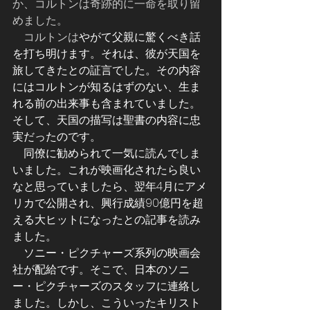
か、コルトンは奇跡的に一命を取り留
めました。
    コルトンは
やがて父親に驚くべき話
を打ち明けます。それは、彼が天国を
旅してきたとの証言でした。その内容
にはコルトンが知るはずのない、生ま
れる前の出来事も含まれていました。
そして、天国の描写は聖書の内容に忠
実だったのです。
    同僚に勧められて一気に読んでしま
いました。これが映画化されたら良い
なと思っていましたら、翌年4月にアメ
リカで公開され、興行成績90億円を超
える大ヒットになったとの記事を読み
ました。
    ソニー・ピクチャーズ系列の映画会
社が配給です。そこで、日本のソニ
ー・ピクチャーズのスタッフに連絡し
ました。しかし、こういったキリスト