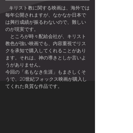
   キリスト教に関する映画は、海外では
毎年公開されますが、なかなか日本で
は興行成績が振るわないので、難しい
のが現実です。
    ところが時々配給会社が、キリスト
教色が強い映画でも、内容重視でリス
クを承知で購入してくれることがあり
ます。それは、神の導きとしか言いよ
うがありません。
今回の「名もなき生涯」もまさしくそ
うで、20世紀フォックス映画が購入し
てくれた良質な作品です。