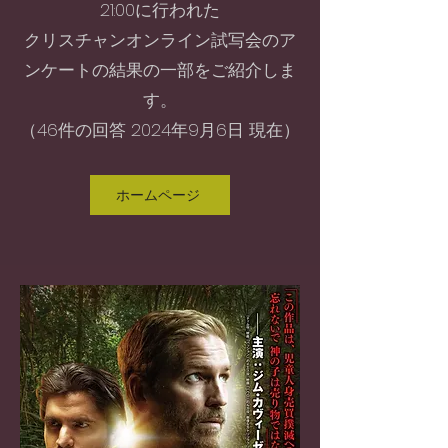
21:00に行われた
クリスチャンオンライン試写会のア
ンケートの結果の一部をご紹介しま
す。
​（46件の回答 2024年9月6日 現在）
ホームページ