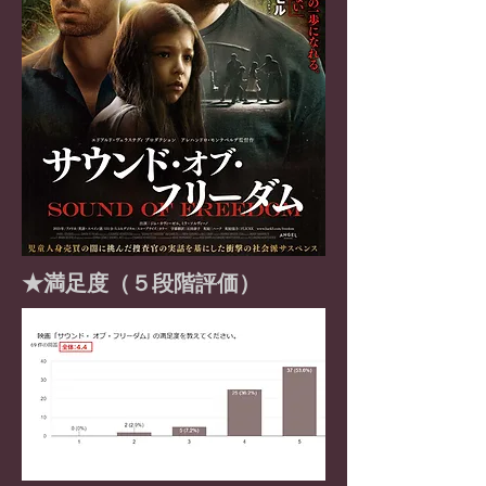
​★満足度（５段階評価）