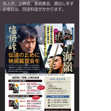
​法人が、上映会、家庭集会、貸出しをす
る場合は、別途料金がかかります。