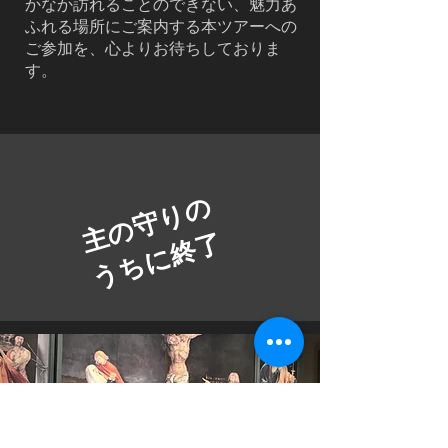
かなか訪れることのできない、魅力あ
ふれる場所にご案内する本ツアーへの
ご参加を、心よりお待ちしておりま
す。
主の守りの
うちに終了