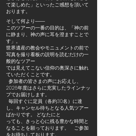
て楽しめた」といったご感想を頂いて
おります。
そして何より――
このツアーの一番の目的は、「神の前
に静まり、神の声に耳を澄ますことで
す」。
世界遺産の教会やモニュメントの前で
写真を撮り看板の説明を読むだけの一
般的なツアー
では見えてこない信仰の奥深さに触れ
ていただくことです。
参加者の皆さまの声にお応えし、
2026年度はさらに充実したラインナッ
プでお届けします。
毎回すぐに定員（各約30名）に達
し、キャンセル待ちとなる人気ツアー
ばかりです。
どなたにと
っても、きっと心に残る豊かな時間と
なることを願っております。 ご参加
をお待
ちしております。