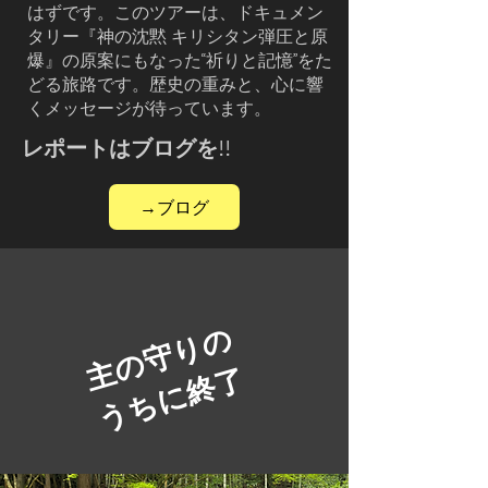
はずです。このツアーは、ドキュメン
タリー『神の沈黙 キリシタン弾圧と原
爆』の原案にもなった“祈りと記憶”をた
どる旅路です。歴史の重みと、心に響
くメッセージが待っています。
​レポートはブログを!!
→ブログ
主の守りの
うちに終了