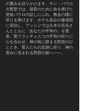
の重みを語りかけます。サン・パウロ
大聖堂では、福音のために命を捧げた
使徒パウロの証しにふれ、教会の礎に
祈りを捧げます。ホテル並みの修道院
に宿泊し、アッシジでは久米小百合さ
んとともに「あなたの平和の」を賛
美。聖フランチェスコの平和の祈りに
心を合わせ、神の前に静まる黙想のひ
ととき。聖人たちの足跡に祈り、神の
恵みに包まれる黙想の旅へ――。