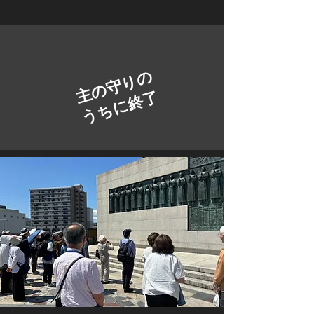
​主の守りの
うちに終了