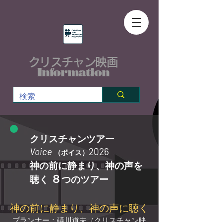
クリスチャン映画
Information
クリスチャンツアー
Voice
2026
（ボイス）
​神の前に静まり、神の声を
８
聴く
つのツアー
神の前に静まり、神の声に聴く
プランナー：礒川道夫（クリスチャン映