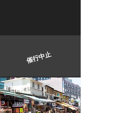
​ 催行中止