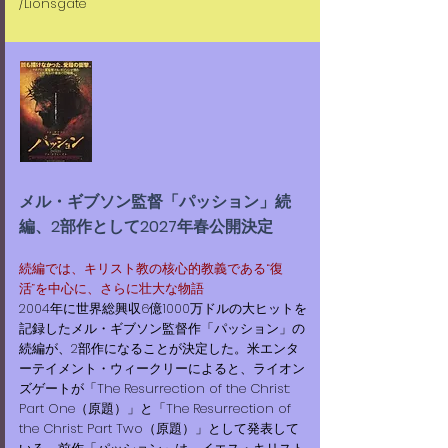
/Lionsgate
メル・ギブソン監督「パッション」続
編、2部作として2027年春公開決定​​​
続編では、キリスト教の核心的教義である“復
活”を中心に、さらに壮大な物語
2004年に世界総興収6億1000万ドルの大ヒットを
記録したメル・ギブソン監督作「パッション」の
続編が、2部作になることが決定した。米エンタ
ーテイメント・ウィークリーによると、ライオン
ズゲートが「The Resurrection of the Christ:
Part One（原題）」と「The Resurrection of
the Christ: Part Two（原題）」として発表して