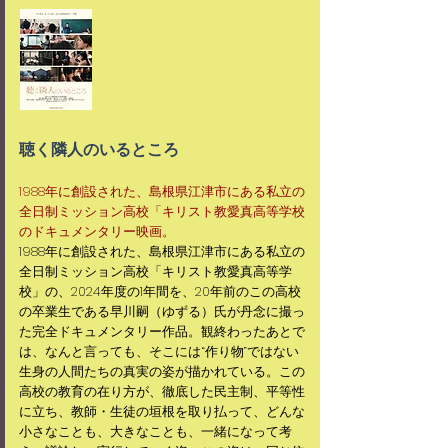
聴く隣人のいるところ
1988年に創設された、島根県江津市にある私立の
全日制ミッション高校「キリスト教愛真高等学校
のドキュメンタリー映画。
​1988年に創設された、島根県江津市にある私立の
全日制ミッション高校「キリスト教愛真高等学
校」の、2024年度の1年間を、20年前のこの高校
の卒業生である早川嗣（ゆずる）氏が丹念に撮っ
た完全ドキュメンタリー作品。観終わったあとで
は、なんと言っても、そこには“作り物”ではない
生身の人間たちの真実の姿が描かれている。この
高校の教育の在り方が、徹底した民主制、平等性
に立ち、教師・生徒の垣根を取り払って、どんな
小さなことも、大きなことも、一緒になって考