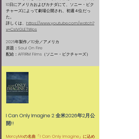
10日にアメリカおよびカナダにて、ソニー・ピク
チャーズによって劇場公開され、初週４位だっ
た。
詳しくは、
https://www.youtube.com/watch?
v=CslVGLETWps
2025年製作／112分／アメリカ
原題：Soul On Fire
配給：AFFIRM Films（ソニー・ピクチャーズ）
I Can Only Imagine 2 全米2026年2月公
開!!
MercyMeの名曲「I Can Only Imagine」に込め