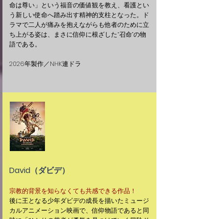
命は尊い」という福音の価値観を教え、看護とい
う新しい使命へ踏み出す精神的支柱となった。ド
ラマで二人が痛みを抱えながらも他者のために立
ち上がる姿は、まさに信仰に根ざした“召命”の物
語である。
2026年製作／NHK連ドラ
David（ダビデ）
宗教的背景を知らなくても共感できる作品！
​後に王となる少年ダビデの成長を描いたミュージ
カルアニメーション映画で、信仰物語であると同