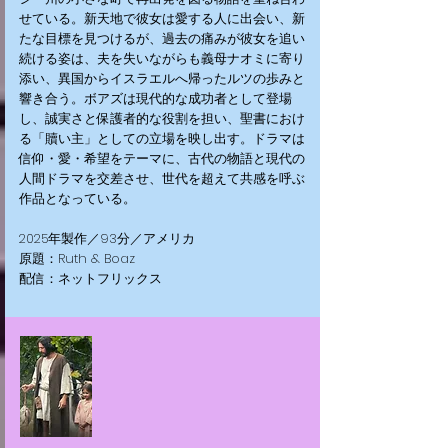
せている。新天地で彼女は愛する人に出会い、新
たな目標を見つけるが、過去の痛みが彼女を追い
続ける姿は、夫を失いながらも義母ナオミに寄り
添い、異国からイスラエルへ帰ったルツの歩みと
響き合う。ボアズは現代的な成功者として登場
し、誠実さと保護者的な役割を担い、聖書におけ
る「贖い主」としての立場を映し出す。ドラマは
信仰・愛・希望をテーマに、古代の物語と現代の
人間ドラマを交差させ、世代を超えて共感を呼ぶ
作品となっている。
2025年製作／93分／アメリカ
原題：Ruth & Boaz
配信：ネットフリックス