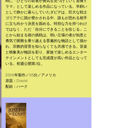
時に「ひとりの若者が勇気を見つけていく冒険ド
ラマ」として楽しめる作品になっている。羊飼い
として静かに暮らしていたダビデは、巨大な戦士
ゴリアテに国が脅かされる中、誰もが恐れる相手
に立ち向かう決意を固める。特別な力を持つわけ
ではなく、ただ「自分にできることを信じる」こ
とから始まる彼の挑戦は、弱い立場の者が知恵と
勇気で困難を乗り越える普遍的な物語として描か
れ、宗教的背景を知らなくても共感できる。音楽
と映像美が物語を彩り、家族で楽しめるエンター
テインメントとしても完成度が高い作品となって
いる。初週公開第2位。
2026年製作／95分／アメリカ
原題：David
配給：ハーク