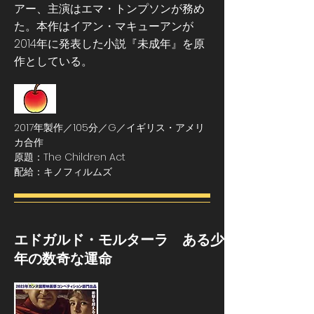
アー、主演はエマ・トンプソンが務め
た。本作はイアン・マキューアンが
2014年に発表した小説『未成年』を原
作としている。
2017年製作／105分／G／イギリス・アメリ
カ合作
原題：The Children Act
配給：キノフィルムズ
エドガルド・モルターラ ある少
年の数奇な運命