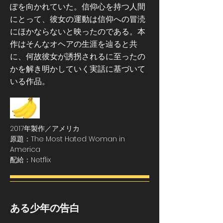
ぽを向かれていた。信仰心を持つ人間
にとって、彼女の運動は信仰への冒涜
にほかならないと映ったのである。本
作はそんなオヘアの生涯を辿ると共
に、何故彼女が誘拐されるに至ったの
かを解き明かしていく実話に基づいて
いる作品。
2017年製作／アメリカ
原題：The Most Hated Woman in
America
配給：Netflix
ある少年の告白