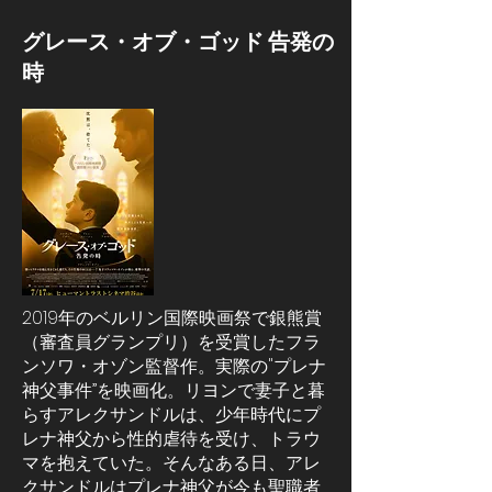
グレース・オブ・ゴッド 告発の
時
2019年のベルリン国際映画祭で銀熊賞
（審査員グランプリ）を受賞したフラ
ンソワ・オゾン監督作。実際の"プレナ
神父事件”を映画化。リヨンで妻子と暮
らすアレクサンドルは、少年時代にプ
レナ神父から性的虐待を受け、トラウ
マを抱えていた。そんなある日、アレ
クサンドルはプレナ神父が今も聖職者