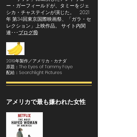
ー・ガーフィールドが、タミーをジェ
シカ・チャステインが演じた。 2021
年 第34回東京国際映画祭、「ガラ・セ
レクション」上映作品。 サイト内関
連･･･
ブログ⑯
2019年製作／アメリカ・カナダ
原題：The Eyes of Tammy Faye
配給：Searchlight Pictures
アメリカで最も嫌われた女性