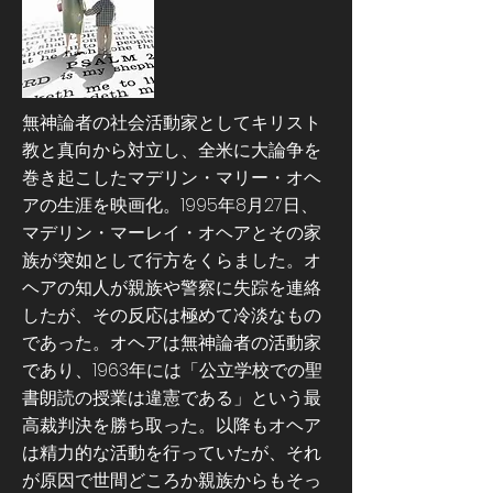
無神論者の社会活動家としてキリスト
教と真向から対立し、全米に大論争を
巻き起こしたマデリン・マリー・オヘ
アの生涯を映画化。1995年8月27日、
マデリン・マーレイ・オヘアとその家
族が突如として行方をくらました。オ
ヘアの知人が親族や警察に失踪を連絡
したが、その反応は極めて冷淡なもの
であった。オヘアは無神論者の活動家
であり、1963年には「公立学校での聖
書朗読の授業は違憲である」という最
高裁判決を勝ち取った。以降もオヘア
は精力的な活動を行っていたが、それ
が原因で世間どころか親族からもそっ