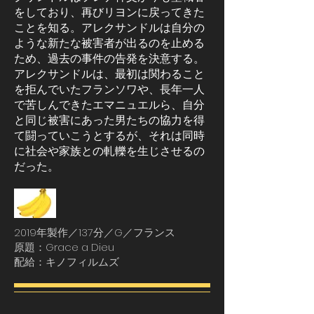
をしており、再びリヨンに戻ってきた
ことを知る。アレクサンドルは自分の
ような新たな被害者が出るのを止める
ため、過去の事件の告発を決意する。
アレクサンドルは、最初は関わること
を拒んでいたフランソワや、長年一人
で苦しんできたエマニュエルら、自分
と同じ被害にあった男たちの協力を得
て闘っていこうとするが、それは同時
に社会や家族との軋轢を生じさせるの
だった。
2019年製作／137分／G／フランス
原題：Grace a Dieu
配給：キノフィルムズ