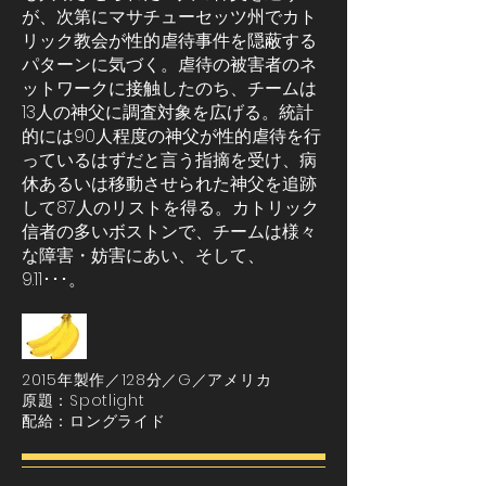
が、次第にマサチューセッツ州でカト
リック教会が性的虐待事件を隠蔽する
パターンに気づく。虐待の被害者のネ
ットワークに接触したのち、チームは
13人の神父に調査対象を広げる。統計
的には90人程度の神父が性的虐待を行
っているはずだと言う指摘を受け、病
休あるいは移動させられた神父を追跡
して87人のリストを得る。カトリック
信者の多いボストンで、チームは様々
な障害・妨害にあい、そして、
9.11･･･。
2015年製作／128分／G／アメリカ
原題：Spotlight
配給：ロングライド