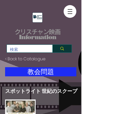
クリスチャン映画
Information
< Back to Catalogue
教会問題
スポットライト 世紀のスクープ