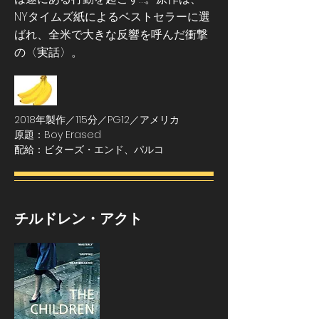
NYタイムズ紙によるベストセラーに選
ばれ、全米で大きな反響を呼んだ衝撃
の〈実話〉。
2018年製作／115分／PG12／アメリカ
原題：Boy Erased
配給：ビターズ・エンド、パルコ
チルドレン・アクト