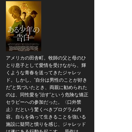
アメリカの田舎町。牧師の父と母のひ
とり息子として愛情を受けながら、輝
くような青春を送ってきたジャレッ
ド。しかし、”自分は男性のことが好き
だ”と気づいたとき、両親に勧められた
のは、同性愛を”治す”という危険な矯正
セラピーへの参加だった。〈口外禁
止〉だという驚くべきプログラム内
容。自らを偽って生きることを強いる
施設に疑問と憤りを感じ、ジャレッド
は遂にある行動を起こす…。原作は、