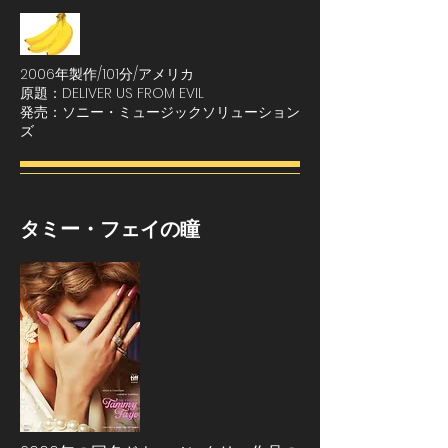
2006年製作/101分/アメリカ
原題：DELIVER US FROM EVIL
発売：ソニー・ミュージックソリューション
ズ
​タミー・フェイの瞳