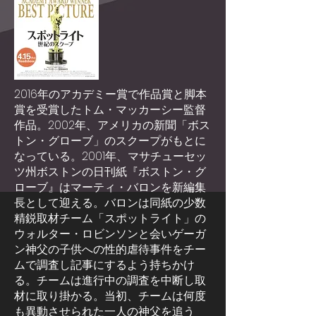
2016年のアカデミー賞で作品賞と脚本
賞を受賞したトム・マッカーシー監督
作品。2002年、アメリカの新聞「ボス
トン・グローブ」のスクープがもとに
なっている。2001年、マサチューセッ
ツ州ボストンの日刊紙『ボストン・グ
ローブ』はマーティ・バロンを新編集
長として迎える。バロンは同紙の少数
精鋭取材チーム「スポットライト」の
ウォルター・ロビンソンと会いゲーガ
ン神父の子供への性的虐待事件をチー
ムで調査し記事にするよう持ちかけ
る。チームは進行中の調査を中断し取
材に取り掛かる。当初、チームは何度
も異動させられた一人の神父を追う