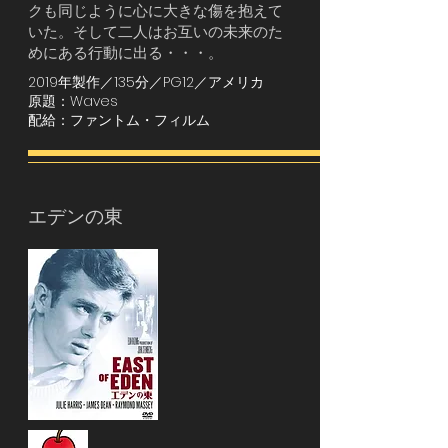
クも同じように心に大きな傷を抱えて
いた。そして二人はお互いの未来のた
めにある行動に出る・・・。
2019年製作／135分／PG12／アメリカ
原題：Waves
配給：ファントム・フィルム
​エデンの東