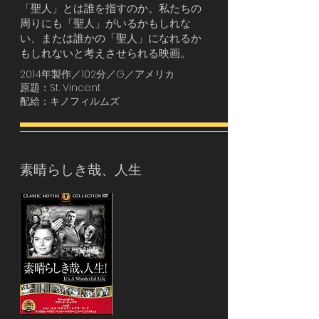
「聖人」とは誰を指すのか。私たちの
周りにも「聖人」がいるかもしれな
い、または誰かの「聖人」になれるか
もしれないと考えさせられる映画。
2014年製作／102分／G／アメリカ
原題：St. Vincent
配給：キノフィルムズ
素晴らしき哉、人生