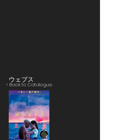
​ウェブス
< Back to Catalogue