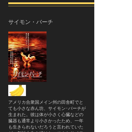
サイモン・バーチ
アメリカ合衆国メイン州の田舎町でと
ても小さな赤ん坊、サイモン･バーチが
生まれた。彼は体が小さく心臓などの
臓器も通常より小さかったため、一年
も生きられないだろうと言われていた