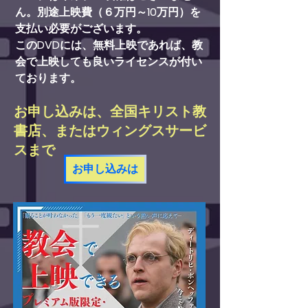
ん。別途上映費（６万円～10万円）を
支払い必要がございます。
​このDVDには、無料上映であれば、教
会で上映しても良いライセンスが付い
ております。
お申し込みは、全国キリスト教
書店、またはウィングスサービ
スまで
お申し込みは