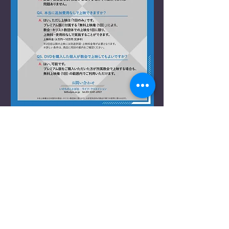
DVDボンヘッファーチラシ
発売元：ライフ・クリエイショ
ン（いのちのことば社）〒164-