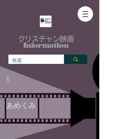
クリスチャン映画
Information
5
あめくみ