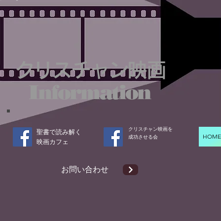
クリスチャン映画
Information
クリスチャン映画を
聖書で読み解く
HOM
成功させる会​
​映画カフェ
​お問い合わせ