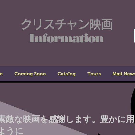
クリスチャン映画
Information
n
Coming Soon
CataIog
Tours
Mail New
素敵な映画を感謝します。豊かに
ように