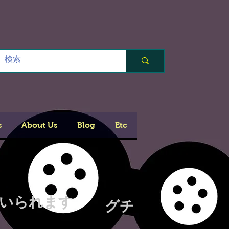
s
About Us
Blog
Etc
用いられます
グチ