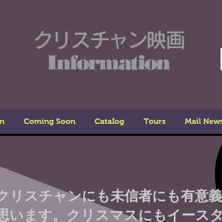
クリスチャン映画
Information
n
Coming Soon
CataIog
Tours
Mail New
クリスチャンにも未信者にも有意
思います。クリスマスにもイース