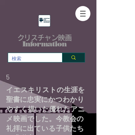
クリスチャン映画
Information
5
イエスキリストの生涯を
聖書に忠実にかつわかり
やすく描いた優れたアニ
メ映画でした。今教会の
礼拝に出ている子供たち