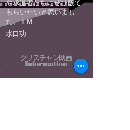
や求道者たちにぜひ観て
もらいたいと思いまし
た。ＩＭ
水口功
クリスチャン映画
Information
聖書で読み解く
​映画カフェ
クリスチャン映画を
成功させる会​