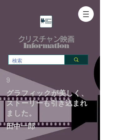
クリスチャン映画
Information
9
グラフィックが美しく、
ストーリーも引き込まれ
ました。
田中一郎