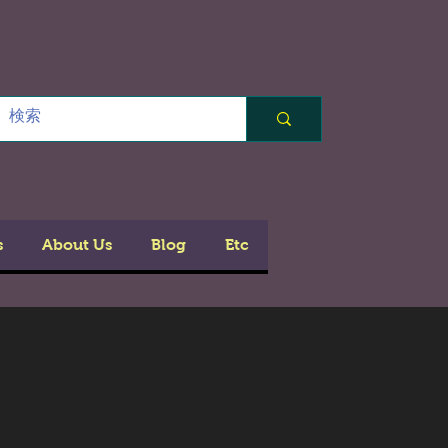
s
About Us
Blog
Etc