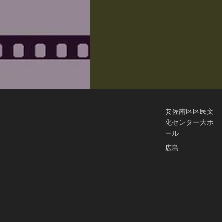
安佐南区区民文
化センター大ホ
ール
広島