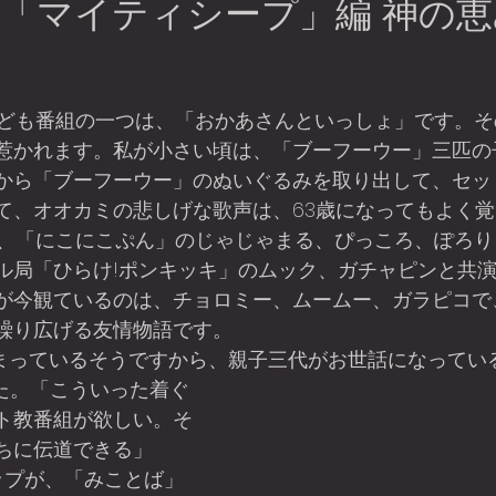
「マイティシープ」編 神の
惹かれます。私が小さい頃は、「ブーフーウー」三匹の
から「ブーフーウー」のぬいぐるみを取り出して、セッ
て、オオカミの悲しげな歌声は、63歳になってもよく
ル局「ひらけ!ポンキッキ」のムック、ガチャピンと共
が今観ているのは、チョロミー、ムームー、ガラピコで
繰り広げる友情物語です。
9月から始まっているそうですから、親子三代がお世話になって
ト教番組が欲しい。そ
ちに伝道できる」