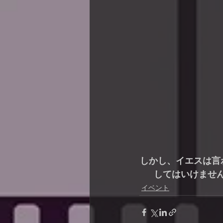
しかし、イエスは言
してはいけません
イベント