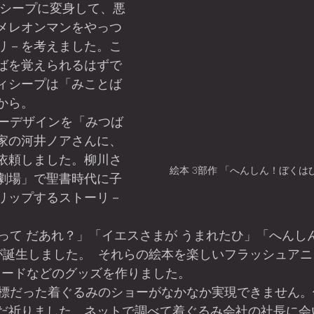
ィシープに変身して、悪
メレオンマンをやっつ
リ－を考えました。こ
ばを覚えられるはずで
ィシープは「みことば
から。
家の河井ノアさんに、
依頼しました。柳川さ
絵本 3部作 「へんしん！ぼく
劇場」で聖書時代に子
リップするストーリ－
誕生しました。  それらの絵本を楽しいフラッシュアニ
カードなどのグッズを作りました。
だ祈りました。ネットで調べて着ぐるみ会社の社長に会