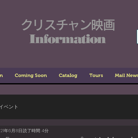
クリスチャン映画
Information
n
Coming Soon
CataIog
Tours
Mail New
イベント
021年6月8日
読了時間: 4分