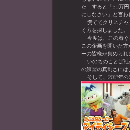
た。すると「30万
にしなさい」と言わ
    慌ててクリスチャンの皆様に呼びかけて献金をしていただき、スポンサーになっていただ
く方を探しました。
    今度は、この着ぐるみに入って演技をしてくれる方、歌のおねえさんが必要です。すると
この企画を聞いた方
ーの皆様が集められ
    いのちのことば社のチャペルを使って、練習が始まりました。さすがプロの皆様です。そ
の練習の真剣さには
    そして、20