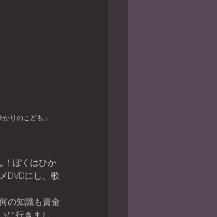
はひかりのこども」
メDVDにし、歌
いに行きまし