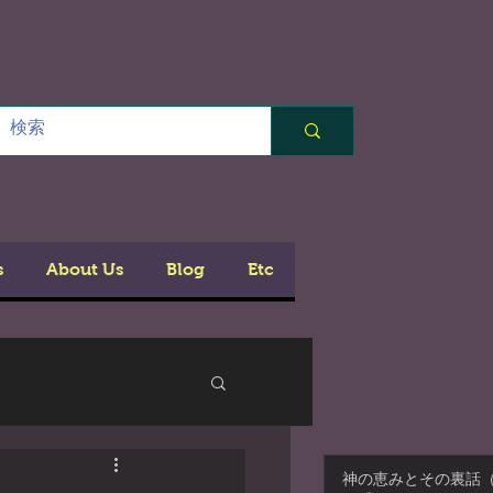
s
About Us
Blog
Etc
神の恵みとその裏話（