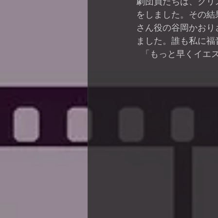
劇団員たちは、クリ
をしました。その結
さん役の谷岡かおり
ました。誰も私に福
  「もっと早くイ