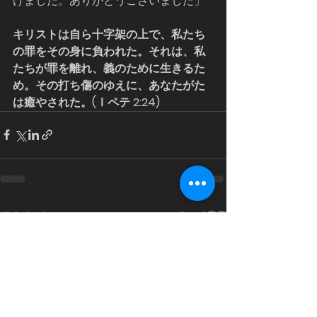
けました。ありがとうございました」
キリストは自ら十字架の上で、私たち
の罪をその身に負われた。それは、私
たちが罪を離れ、義のために生きるた
め。その打ち傷のゆえに、あなたがた
は癒やされた。(Ⅰペテ 2:24)
すべて表示
最新記事