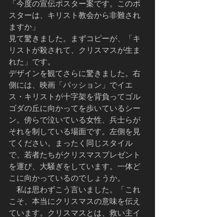
「今度の宣伝ポスター案です。このポ
スターは、キリスト教会から非難され
ますか」
見て驚きました。まずコピーが、「キ
リストが殺されて、クリスマスが生ま
れた」です。
デザインを観てさらに驚きました。右
側には、映画「パッション」でイエ
ス・キリストが十字架を背負ってゴル
ゴダの丘に向かってを歩いているシー
ン。傍らで泣いている女性、兵士らが
それを制している場面です。左側を見
てください。まったく同じスタイル
で、若者たちがクリスマスプレゼント
を運び、大騒ぎをしています。一体ど
こに向かっているのでしょうか。
    私は思わずこう言いました。「これ
こそ、本当にクリスマスの意味を伝え
ています。クリスマスとは、救い主イ