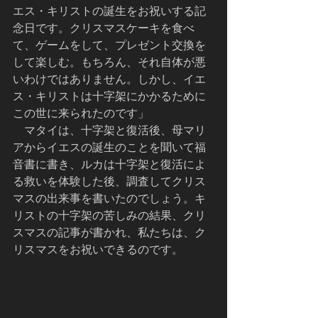
エス・キリストの誕生をお祝いする記
念日です。クリスマスケーキを食べ
て、ゲームをして、プレゼント交換を
して楽しむ。もちろん、それ自体が悪
いわけではありません。しかし、イエ
ス・キリストは十字架にかかるために
この世に来られたのです」       　
    マタイは、十字架と復活後、母マリ
アからイエスの誕生のことを聞いて福
音書に書き、ルカは十字架と復活によ
る救いを体験した後、調査してクリス
マスの出来事を書いたのでしょう。キ
リストの十字架の苦しみの結果、クリ
スマスの記事が書かれ、私たちは、ク
リスマスをお祝いできるのです。