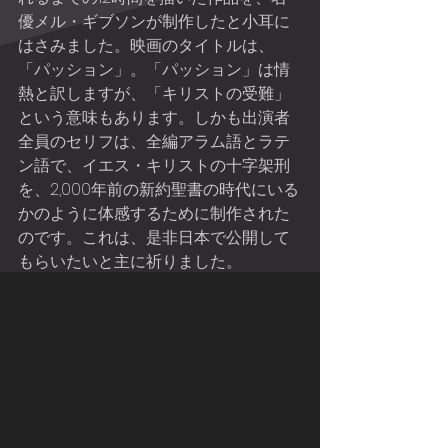
優メル・ギブソンが制作したと小耳に
はさみました。映画のタイトルは、
「パッション」。「パッション」は情
熱と訳しますが、「キリストの受難」
という意味もあります。しかも出演者
全員のセリフは、全編アラム語とラテ
ン語で、イエス・キリストの十字架刑
を、2,000年前の新約聖書の時代にいる
かのように体感するために制作された
のです。これは、是非日本で公開して
もらいたいと主に祈りました。