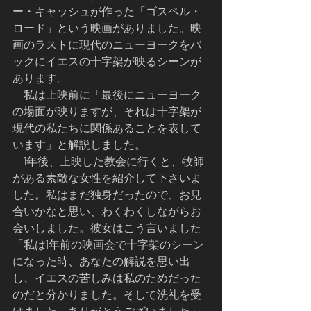
ー・キャッシュが作った「ゴスペル・
ロード」という映画がありました。映
画のラストに現代のニューヨークをバ
ックにイエスの十字架が映るシーンが
あります。
    私は上映前に「最後にニューヨーク
の場面が映りますが、それは十字架が
現代の私たちに関係あることを表して
います」と解説しました。
    1年後、上映した教会に行くと、牧師
がある素敵な女性を紹介して下さいま
した。私はまだ独身だったので、お見
合いかなと思い、わくわくしながらお
会いしました。彼女はこう言いました
「私は1年前の映画会で十字架のシーン
になった時、あなたの解説を思い出
し、イエスの苦しみは私のためだった
のだと分かりました。そして洗礼を受