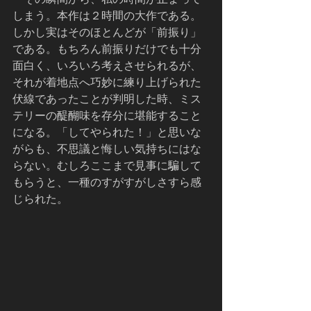
しまう。本作は２時間の大作である。
しかし実はそのほとんどが「前振り」
である。もちろん前振りだけでも十分
面白く、いろいろ考えさせられるが、
それが着地点へ巧妙に練り上げられた
伏線であったことが判明した時、ミス
テリーの醍醐味を存分に堪能すること
になる。「してやられた！」と思いな
がらも、不思議と悔しい気持ちにはな
らない。むしろここまで見事に騙して
もらうと、一種のすがすがしさすら感
じられた。