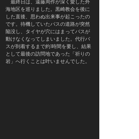
    最終日は、遠藤周作が深く愛した外
海地区を巡りました。黒崎教会を後に
した直後、思わぬ出来事が起こったの
です。待機していたバスの道路が突然
陥没し、タイヤが穴にはまってバスが
動けなくなってしまいました。代行バ
スが到着するまで約1時間を要し、結果
として最後の訪問地であった「祈りの
岩」へ行くことは叶いませんでした。