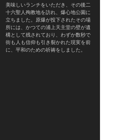
美味しいランチをいただき、その後二
十六聖人殉教地を訪れ、爆心地公園に
立ちました。原爆が投下されたその場
所には、かつての浦上天主堂の壁が遺
構として残されており、わずか数秒で
街も人も信仰も引き裂かれた現実を前
に、平和のための祈祷をしました。