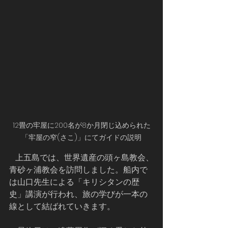
12畳の牢屋に200名が8か月閉じ込められた
「牢屋の窄(さこ)」にてガイドの説明
   上五島では、世界遺産の頭ヶ島教会、
青砂ヶ浦教会を訪問しました。船内で
は山口先生による「キリシタンの歴
史」講演が行われ、旅の学びが一本の
線として結ばれていきます。