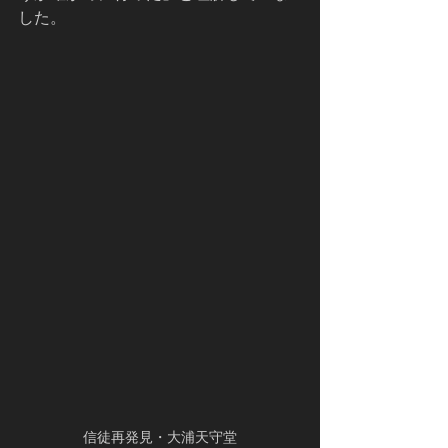
した。
信徒再発見・大浦天守堂