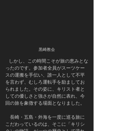
黒崎教会
   しかし、この時間こそが旅の恵みとな
ったのです。参加者全員がスーツケー
スの運搬を手伝い、誰一人として不平
を言わず、むしろ運転手を励ましてお
られました。その姿に、キリスト者と
しての優しさと強さが自然に表れ、今
回の旅を象徴する場面となりました。
    長崎・五島・外海を一度に巡る旅に
こだわっているのは、そこに「キリシ