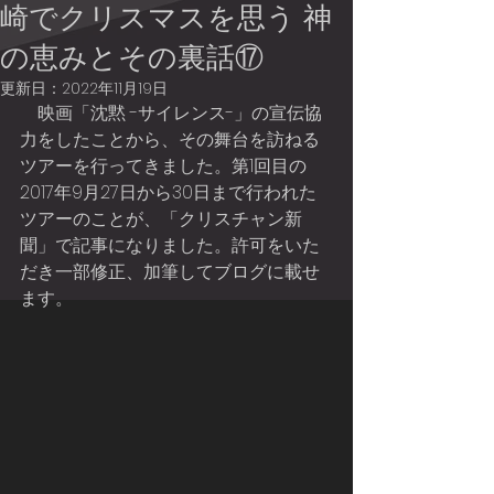
崎でクリスマスを思う 神
の恵みとその裏話⑰
更新日：
2022年11月19日
    映画「沈黙 -サイレンス-」の宣伝協
力をしたことから、その舞台を訪ねる
ツアーを行ってきました。第1回目の
2017年9月27日から30日まで行われた
ツアーのことが、「クリスチャン新
聞」で記事になりました。許可をいた
だき一部修正、加筆してブログに載せ
ます。