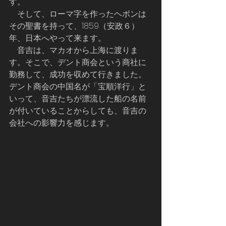
す。
    そして、ローマ字を作ったヘボンは
その聖書を持って、1859（安政６）
年、日本へやって来ます。
    音吉は、マカオから上海に渡りま
す。そこで、デント商会という商社に
勤務して、成功を収めて行きました。
デント商会の中国名が「宝順洋行」と
いって、音吉たちが漂流した船の名前
が付いていることからしても、音吉の
会社への影響力を感じます。