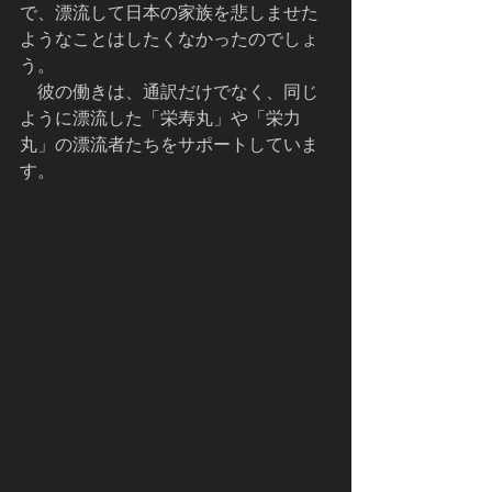
で、漂流して日本の家族を悲しませた
ようなことはしたくなかったのでしょ
う。
　彼の働きは、通訳だけでなく、同じ
ように漂流した「栄寿丸」や「栄力
丸」の漂流者たちをサポートしていま
す。    