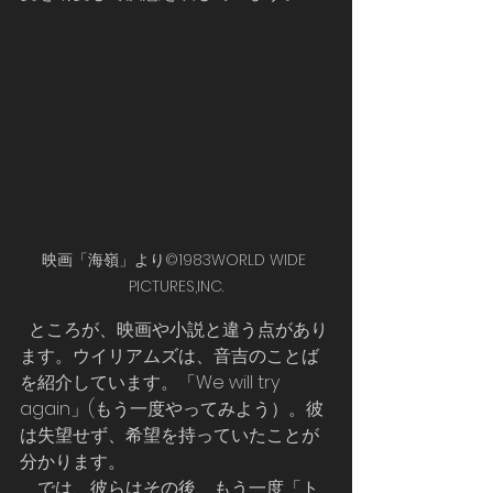
映画「海嶺」より©1983WORLD WIDE 
PICTURES,INC.
  ところが、映画や小説と違う点があり
ます。ウイリアムズは、音吉のことば
を紹介しています。「We will try 
again」(もう一度やってみよう）。彼
は失望せず、希望を持っていたことが
分かります。
    では、彼らはその後、もう一度「ト