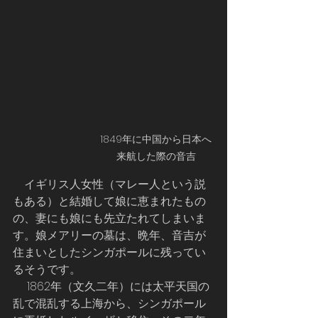
1849年に中国から日本へ
来航した際の音吉
    イギリス人女性（マレー人という説
もある）と結婚して娘に恵まれたもの
の、妻にも娘にも先立たれてしまいま
す。娘メアリーの墓は、晩年、音吉が
住まいとしたシンガポールに残ってい
るそうです。
     1862年（文久二年）には太平天国の
乱で混乱する上海から、シンガポール