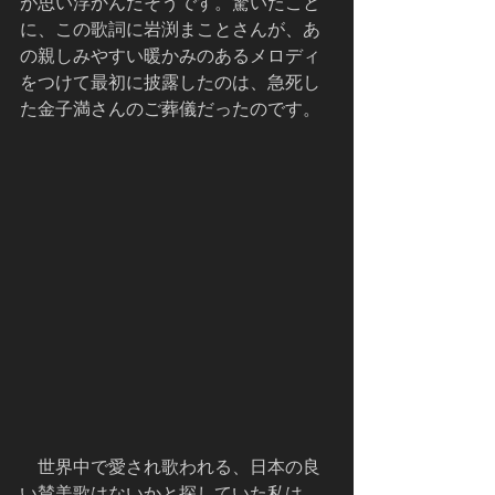
が思い浮かんだそうです。驚いたこと
に、この歌詞に岩渕まことさんが、あ
の親しみやすい暖かみのあるメロディ
をつけて最初に披露したのは、急死し
た金子満さんのご葬儀だったのです。
    世界中で愛され歌われる、日本の良
い賛美歌はないかと探していた私は、