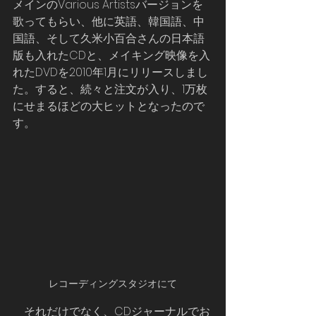
メインのVarious Artistsバージョンを
歌ってもらい、他に英語、韓国語、中
国語、そして久米小百合さんの日本語
版も入れたCDと、メイキング映像を入
れたDVDを2010年1月にリリースしまし
た。すると、続々と注文が入り、1万枚
にせまるほどの大ヒットとなったので
す。
レコーディングスタジオにて
    それだけでなく、CDジャーナルでお